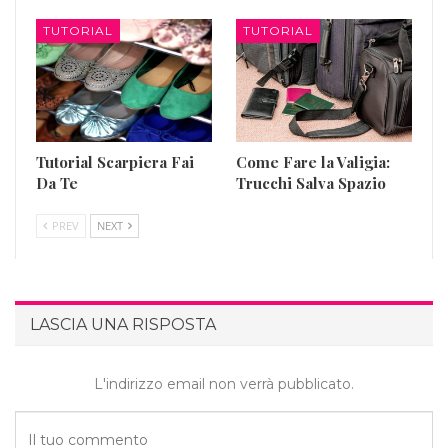
TUTORIAL
TUTORIAL
Tutorial Scarpiera Fai
Come Fare la Valigia:
Da Te
Trucchi Salva Spazio
PREV
NEXT
LASCIA UNA RISPOSTA
L'indirizzo email non verrà pubblicato.