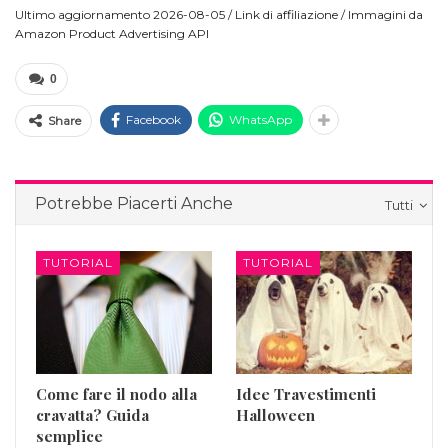
Ultimo aggiornamento 2026-08-05 / Link di affiliazione / Immagini da
Amazon Product Advertising API
0
Facebook
WhatsApp
Share
Potrebbe Piacerti Anche
Tutti
TUTORIAL
TUTORIAL
Come fare il nodo alla
Idee Travestimenti
cravatta? Guida
Halloween
semplice