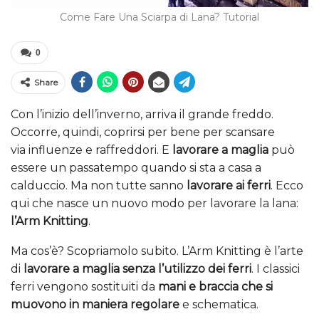
Come Fare Una Sciarpa di Lana? Tutorial
0
Share
Con l’inizio dell’inverno, arriva il grande freddo.
Occorre, quindi, coprirsi per bene per scansare
via influenze e raffreddori. E
lavorare a maglia
può
essere un passatempo quando si sta a casa a
calduccio. Ma non tutte sanno
lavorare ai ferri
. Ecco
qui che nasce un nuovo modo per lavorare la lana:
l’Arm Knitting
.
Ma cos’è? Scopriamolo subito. L’Arm Knitting è l’arte
di
lavorare a maglia senza l’utilizzo dei ferri
. I classici
ferri vengono sostituiti da
mani e braccia che si
muovono in maniera regolare
e schematica.