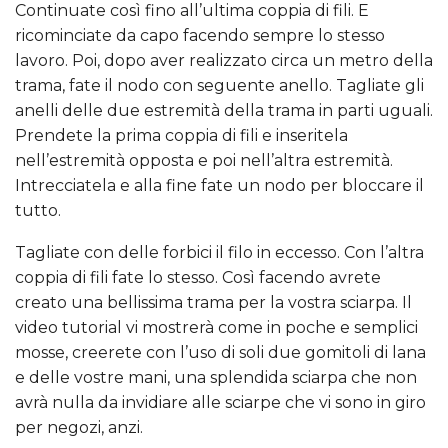
Continuate così fino all’ultima coppia di fili. E
ricominciate da capo facendo sempre lo stesso
lavoro. Poi, dopo aver realizzato circa un metro della
trama, fate il nodo con seguente anello. Tagliate gli
anelli delle due estremità della trama in parti uguali.
Prendete la prima coppia di fili e inseritela
nell’estremità opposta e poi nell’altra estremità.
Intrecciatela e alla fine fate un nodo per bloccare il
tutto.
Tagliate con delle forbici il filo in eccesso. Con l’altra
coppia di fili fate lo stesso. Così facendo avrete
creato una bellissima trama per la vostra sciarpa. Il
video tutorial vi mostrerà come in poche e semplici
mosse, creerete con l’uso di soli due gomitoli di lana
e delle vostre mani, una splendida sciarpa che non
avrà nulla da invidiare alle sciarpe che vi sono in giro
per negozi, anzi.