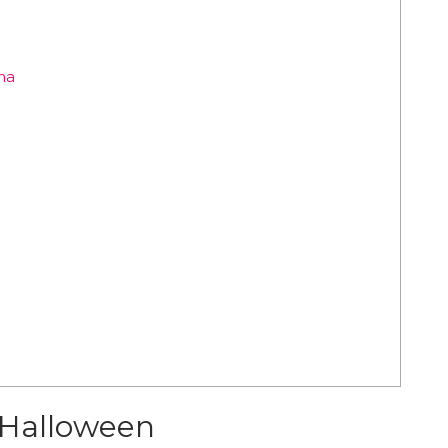
na
 Halloween