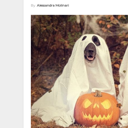
By
Alessandra Molinari