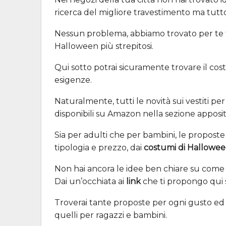
ricerca del migliore travestimento ma tutt
Nessun problema, abbiamo trovato per te 
Halloween più strepitosi.
Qui sotto potrai sicuramente trovare il co
esigenze.
Naturalmente, tutti le novità sui vestiti pe
disponibili su Amazon nella sezione apposita
Sia per adulti che per bambini, le proposte 
tipologia e prezzo, dai
costumi di Hallowe
Non hai ancora le idee ben chiare su come 
Dai un’occhiata ai
link
che ti propongo qui 
Troverai tante proposte per ogni gusto ed e
quelli per ragazzi e bambini.