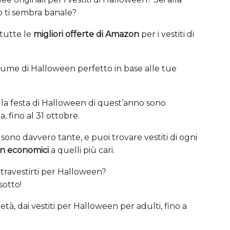
o ti sembra banale?
tutte le
migliori offerte di Amazon
per i vestiti di
stume di Halloween perfetto in base alle tue
r la festa di Halloween di quest’anno sono
, fino al 31 ottobre.
sono davvero tante, e puoi trovare vestiti di ogni
en economici
a quelli più cari.
travestirti per Halloween?
sotto!
tà, dai vestiti per Halloween per adulti, fino a