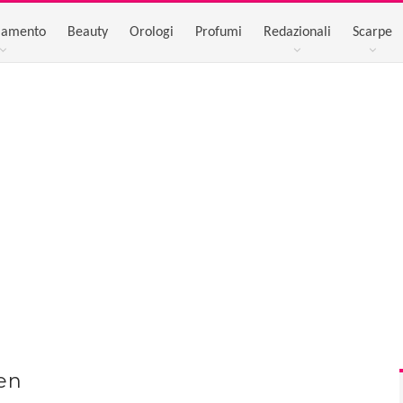
iamento
Beauty
Orologi
Profumi
Redazionali
Scarpe
en