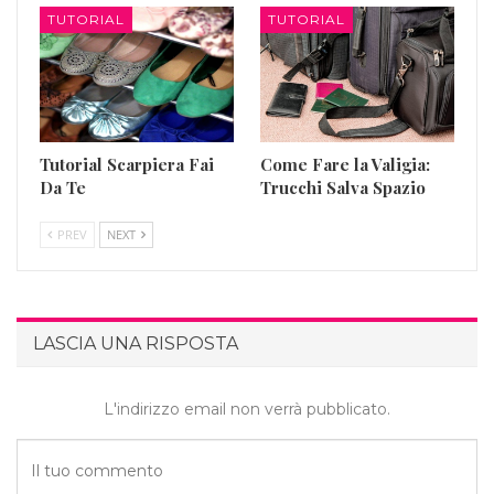
TUTORIAL
TUTORIAL
Tutorial Scarpiera Fai
Come Fare la Valigia:
Da Te
Trucchi Salva Spazio
PREV
NEXT
LASCIA UNA RISPOSTA
L'indirizzo email non verrà pubblicato.