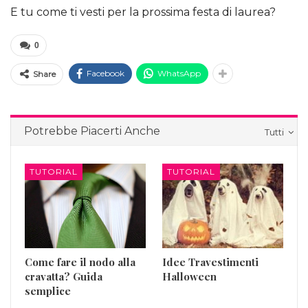
E tu come ti vesti per la prossima festa di laurea?
0
Facebook
WhatsApp
Share
Potrebbe Piacerti Anche
Tutti
TUTORIAL
TUTORIAL
Come fare il nodo alla
Idee Travestimenti
cravatta? Guida
Halloween
semplice