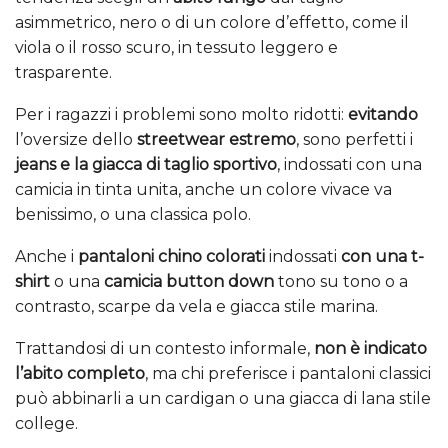
asimmetrico, nero o di un colore d’effetto, come il
viola o il rosso scuro, in tessuto leggero e
trasparente.
Per i ragazzi i problemi sono molto ridotti:
evitando
l’oversize dello
streetwear estremo
, sono perfetti i
jeans e la giacca di taglio sportivo
, indossati con una
camicia in tinta unita, anche un colore vivace va
benissimo, o una classica polo.
Anche i
pantaloni chino colorati
indossati
con una t-
shirt
o una
camicia button down
tono su tono o a
contrasto, scarpe da vela e giacca stile marina.
Trattandosi di un contesto informale,
non è indicato
l’abito completo
, ma chi preferisce i pantaloni classici
può abbinarli a un cardigan o una giacca di lana stile
college.