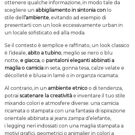
ottenere qualche informazione, in modo tale da
scegliere un
abbigliamento in sintonia con
lo
stile del
l’ambiente
, evitando ad esempio di
presentarti con un look eccessivamente urban in
un locale sofisticato ed alla moda.
Se il contesto è semplice e raffinato, un look classico
è l’ideale,
abito a tubino
, meglio se nero o blu
notte,
e giacca
, o
pantaloni eleganti abbinati a
maglia o camicia
in seta, gonna tesa, calze velate e
décolleté e blusa in lamé o in organza ricamata.
Al contrario, in un
ambiente etnico
o di tendenza,
potrai
scatenare la creatività
e inventare il tuo stile
mixando colori e atmosfere diverse: una camicia
ricamata o stampata con una fantasia di ispirazione
orientale abbinata ai jeans zampa d’elefante,
i legging neri indossati con una maglia stampata a
motivi grafici, geometrici o animalier in colori a