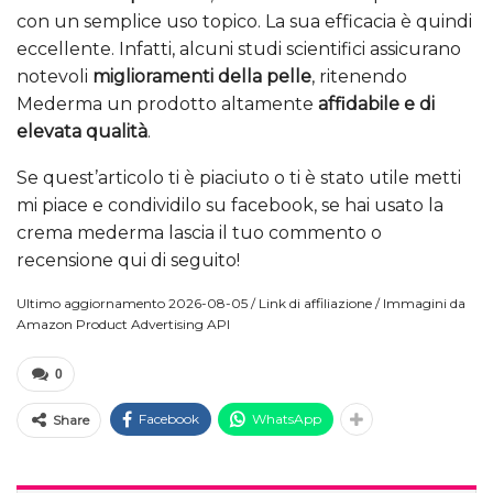
con un semplice uso topico. La sua efficacia è quindi
eccellente. Infatti, alcuni studi scientifici assicurano
notevoli
miglioramenti della pelle
, ritenendo
Mederma un prodotto altamente
affidabile e di
elevata qualità
.
Se quest’articolo ti è piaciuto o ti è stato utile metti
mi piace e condividilo su facebook, se hai usato la
crema mederma lascia il tuo commento o
recensione qui di seguito!
Ultimo aggiornamento 2026-08-05 / Link di affiliazione / Immagini da
Amazon Product Advertising API
0
Facebook
WhatsApp
Share