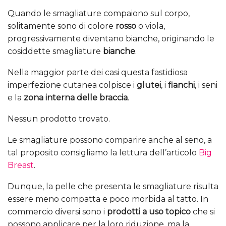
Quando le smagliature compaiono sul corpo,
solitamente sono di colore
rosso
o viola,
progressivamente diventano bianche, originando le
cosiddette smagliature
bianche
.
Nella maggior parte dei casi questa fastidiosa
imperfezione cutanea colpisce i
glutei
, i
fianchi
, i seni
e la
zona interna delle braccia
.
Nessun prodotto trovato.
Le smagliature possono comparire anche al seno, a
tal proposito consigliamo la lettura dell’articolo
Big
Breast
.
Dunque, la pelle che presenta le smagliature risulta
essere meno compatta e poco morbida al tatto. In
commercio diversi sono i
prodotti a uso topico
che si
possono applicare per la loro riduzione, ma la