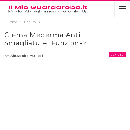
Home
Beauty
Crema Mederma Anti
Smagliature, Funziona?
BEAUTY
By
Alessandra Molinari