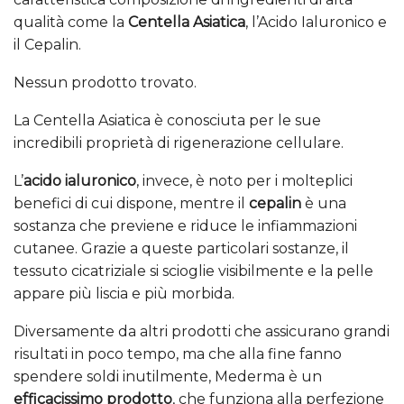
qualità come la
Centella Asiatica
, l’Acido Ialuronico e
il Cepalin.
Nessun prodotto trovato.
La Centella Asiatica è conosciuta per le sue
incredibili proprietà di rigenerazione cellulare.
L’
acido ialuronico
, invece, è noto per i molteplici
benefici di cui dispone, mentre il
cepalin
è una
sostanza che previene e riduce le infiammazioni
cutanee. Grazie a queste particolari sostanze, il
tessuto cicatriziale si scioglie visibilmente e la pelle
appare più liscia e più morbida.
Diversamente da altri prodotti che assicurano grandi
risultati in poco tempo, ma che alla fine fanno
spendere soldi inutilmente, Mederma è un
efficacissimo prodotto
, che funziona alla perfezione