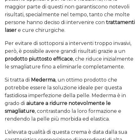
maggior parte di questi non garantiscono notevoli
risultati, specialmente nel tempo, tanto che molte
persone hanno deciso di intervenire con
trattamenti
laser
e cure chirurgiche.
Per evitare di sottoporsi a interventi troppo invasivi,
però, è possibile avere grandi risultati grazie a un
prodotto piuttosto efficace
, che riduce inizialmente
le smagliature fino a eliminarle completamente.
Si tratta di
Mederma
, un ottimo prodotto che
potrebbe essere la soluzione ideale per questa
fastidiosa imperfezione della pelle. Mederma è in
grado di
aiutare a ridurre notevolmente le
smagliature
, contrastando la loro formazione e
rendendo la pelle più morbida ed elastica.
L’elevata qualità di questa crema è data dalla sua
caratteristica composizione di ingredienti di alta