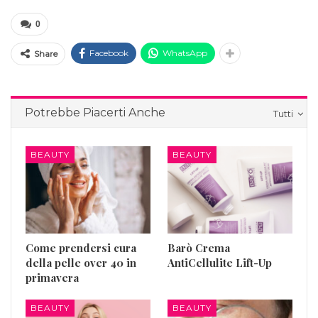
0
Facebook
WhatsApp
Share
Potrebbe Piacerti Anche
Tutti
BEAUTY
BEAUTY
Come prendersi cura
Barò Crema
della pelle over 40 in
AntiCellulite Lift-Up
primavera
BEAUTY
BEAUTY