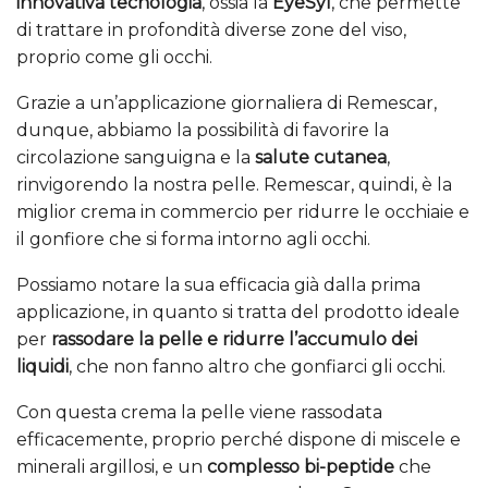
innovativa tecnologia
, ossia la
EyeSyl
, che permette
di trattare in profondità diverse zone del viso,
proprio come gli occhi.
Grazie a un’applicazione giornaliera di Remescar,
dunque, abbiamo la possibilità di favorire la
circolazione sanguigna e la
salute cutanea
,
rinvigorendo la nostra pelle. Remescar, quindi, è la
miglior crema in commercio per ridurre le occhiaie e
il gonfiore che si forma intorno agli occhi.
Possiamo notare la sua efficacia già dalla prima
applicazione, in quanto si tratta del prodotto ideale
per
rassodare la pelle e ridurre l’accumulo dei
liquidi
, che non fanno altro che gonfiarci gli occhi.
Con questa crema la pelle viene rassodata
efficacemente, proprio perché dispone di miscele e
minerali argillosi, e un
complesso bi-peptide
che