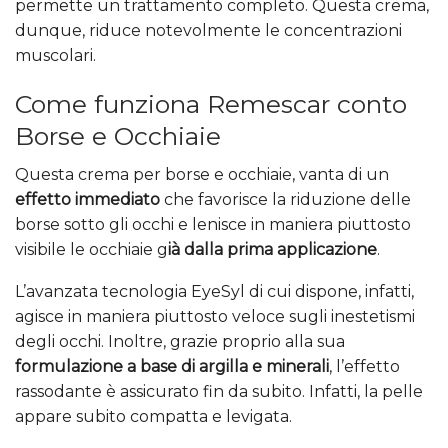
permette un trattamento completo. Questa crema,
dunque, riduce notevolmente le concentrazioni
muscolari.
Come funziona Remescar conto
Borse e Occhiaie
Questa crema per borse e occhiaie, vanta di un
effetto immediato
che favorisce la riduzione delle
borse sotto gli occhi e lenisce in maniera piuttosto
visibile le occhiaie g
ià dalla prima applicazione
.
L’avanzata tecnologia EyeSyl di cui dispone, infatti,
agisce in maniera piuttosto veloce sugli inestetismi
degli occhi. Inoltre, grazie proprio alla sua
formulazione a base di argilla e minerali
, l’effetto
rassodante è assicurato fin da subito. Infatti, la pelle
appare subito compatta e levigata.