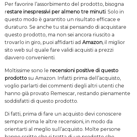
Per favorire l’assorbimento del prodotto, bisogna
r
estare inespressivi per almeno tre minuti
. Solo in
questo modo è garantito un risultato efficace e
duraturo. Se anche tu stai pensando di acquistare
questo prodotto, ma non sei ancora riuscito a
trovarlo in giro, puoi affidarti ad
Amazon
, il miglior
sito web sul quale fare validi acquisti a prezzi
davvero convenienti.
Moltissime sono le
recensioni positive di questo
prodotto
su Amazon. Infatti prima dell’acquisto,
voglio parlarti dei commenti degli altri utenti che
hanno già provato Remescar, restando pienamente
soddisfatti di questo prodotto.
Di fatti, prima di fare un acquisto devi conoscere
sempre prima le altre recensioni, in modo da
orientarti al meglio sull’acquisto. Molte persone
hanno scritto che si tratta di un prodotto che