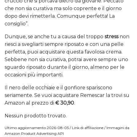
cruccio che si portava dietro da giovane. Peccato
che non sia curativa ma solo coprente e il giorno
dopo devi rimetterla. Comunque perfetta! La
consiglio”.
Dunque, se anche tu a causa del troppo
stress
non
riesci a svegliarti sempre riposato e con una pelle
perfetta, puoi acquistare questa favolosa crema.
Sebbene non sia curativa, potrai avere sempre uno
sguardo riposato durante il giorno, almeno per le
occasioni più importanti.
Il nero delle occhiaie e il gonfiore spariscono
seriamente. Se vuoi acquistare Remescar la trovi su
Amazon al prezzo di
€ 30,90
.
Nessun prodotto trovato.
Ultimo aggiornamento 2026-08-05 / Link di affiliazione / Immagini da
Amazon Product Advertising API