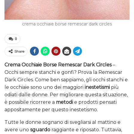
crema occhiaie borse remescar dark circles
0
Share
Crema Occhiaie Borse Remescar Dark Circles
–
Occhi sempre stanchi e gonfi? Prova la Remescar
Dark Circles. Come ben sappiamo, gli occhi stanchi e
le occhiaie sono uno dei maggiori
inestetismi
più
odiati dalle donne. Per migliorare questa situazione,
è possibile ricorrere a
metodi
e prodotti pensati
appositamente per questo inestetismo.
Tutte le donne sognano di svegliarsi al mattino e
avere uno
sguardo
raggiante e riposato. Tuttavia,