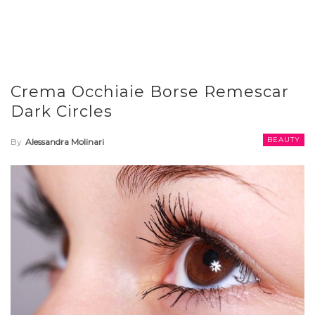
Crema Occhiaie Borse Remescar
Dark Circles
BEAUTY
By
Alessandra Molinari