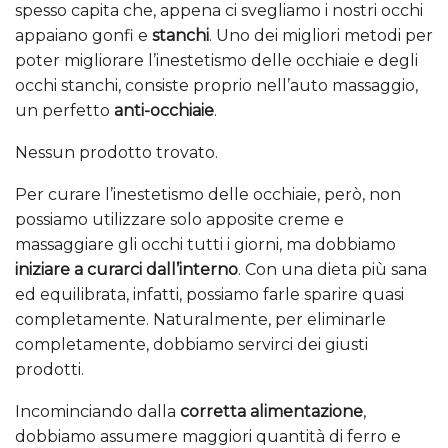
spesso capita che, appena ci svegliamo i nostri occhi
appaiano gonfi e
stanchi
. Uno dei migliori metodi per
poter migliorare l’inestetismo delle occhiaie e degli
occhi stanchi, consiste proprio nell’auto massaggio,
un perfetto
anti-occhiaie
.
Nessun prodotto trovato.
Per curare l’inestetismo delle occhiaie, però, non
possiamo utilizzare solo apposite creme e
massaggiare gli occhi tutti i giorni, ma dobbiamo
iniziare a curarci dall’interno
. Con una dieta più sana
ed equilibrata, infatti, possiamo farle sparire quasi
completamente. Naturalmente, per eliminarle
completamente, dobbiamo servirci dei giusti
prodotti.
Incominciando dalla
corretta alimentazione
,
dobbiamo assumere maggiori quantità di ferro e