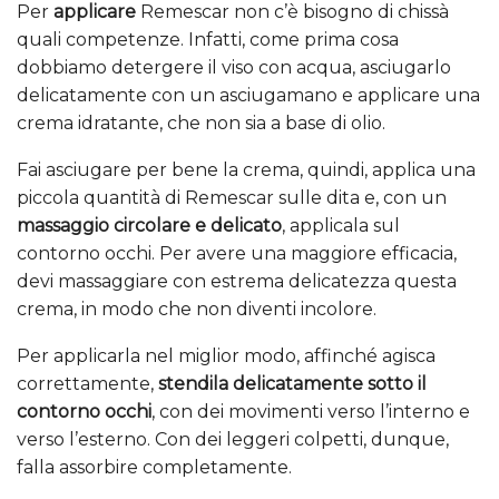
Per
applicare
Remescar non c’è bisogno di chissà
quali competenze. Infatti, come prima cosa
dobbiamo detergere il viso con acqua, asciugarlo
delicatamente con un asciugamano e applicare una
crema idratante, che non sia a base di olio.
Fai asciugare per bene la crema, quindi, applica una
piccola quantità di Remescar sulle dita e, con un
massaggio circolare e delicato
, applicala sul
contorno occhi. Per avere una maggiore efficacia,
devi massaggiare con estrema delicatezza questa
crema, in modo che non diventi incolore.
Per applicarla nel miglior modo, affinché agisca
correttamente,
stendila delicatamente sotto il
contorno occhi
, con dei movimenti verso l’interno e
verso l’esterno. Con dei leggeri colpetti, dunque,
falla assorbire completamente.