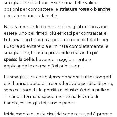
smagliature risultano essere una delle valide
opzioni per combattere le
striature rosse o bianche
che si formano sulla pelle.
Naturalmente, le creme anti smagliature possono
essere uno dei rimedi più efficaci per contrastarle,
tuttavia non bisogna aspettarsi miracoli. Infatti, per
riuscire ad evitare o a eliminare completamente le
smagliature, bisogna
prevenirle idratando più
spesso la pelle
, bevendo maggiormente e
applicando le creme già ai primi segni.
Le smagliature che colpiscono soprattutto i soggetti
che hanno subito una considerevole perdita di peso,
sono causate dalla
perdita di elasticità della pelle
e
iniziano a formarsi specialmente nelle zone di
fianchi, cosce,
glutei
, seno e pancia.
Inizialmente queste cicatrici sono rosse, ed è proprio