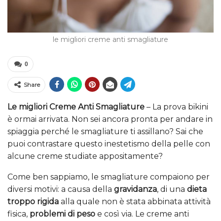
le migliori creme anti smagliature
0
Share
Le migliori Creme Anti Smagliature
– La prova bikini
è ormai arrivata. Non sei ancora pronta per andare in
spiaggia perché le smagliature ti assillano? Sai che
puoi contrastare questo inestetismo della pelle con
alcune creme studiate appositamente?
Come ben sappiamo, le smagliature compaiono per
diversi motivi: a causa della
gravidanza
, di una
dieta
troppo rigida
alla quale non è stata abbinata attività
fisica,
problemi di peso
e così via. Le creme anti