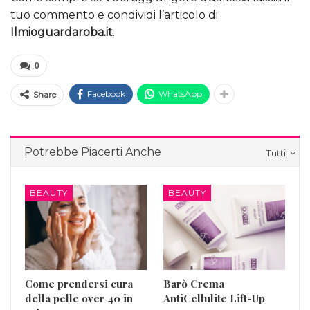
tuo commento e condividi l’articolo di
Ilmioguardaroba.it
.
0
Facebook
WhatsApp
Share
Potrebbe Piacerti Anche
Tutti
BEAUTY
BEAUTY
Come prendersi cura
Barò Crema
della pelle over 40 in
AntiCellulite Lift-Up