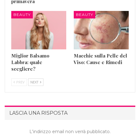
primavera
BEAUTY
BEAUTY
Miglior Balsamo
Macchie sulla Pelle del
Labbra: quale
Viso: Cause e Rimedi
scegliere?
PREV
NEXT
LASCIA UNA RISPOSTA
L'indirizzo email non verrà pubblicato.