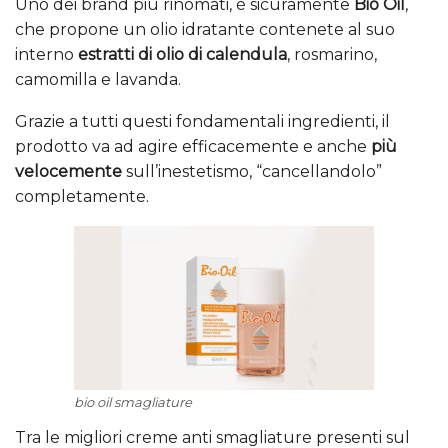
Uno dei brand più rinomati, è sicuramente
Bio Oil
,
che propone un olio idratante contenete al suo
interno
estratti di olio di calendula
, rosmarino,
camomilla e lavanda.
Grazie a tutti questi fondamentali ingredienti, il
prodotto va ad agire efficacemente e anche
più
velocemente
sull’inestetismo, “cancellandolo”
completamente.
bio oil smagliature
Tra le migliori creme anti smagliature presenti sul