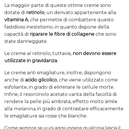
La maggior parte di queste ottime creme sono
dotate di
retinolo
, un derivato appartenente alla
vitamina A
, che permette di combattere questo
fastidioso inestetismo, in quanto dispone della
capacità di
riparare le fibre di collagene
che sono
state danneggiate.
Le creme al retinolo, tuttavia,
non devono essere
utilizzate in gravidanza
.
Le creme anti smagliature, inoltre, dispongono
anche di
acido glicolico
, che viene utilizzato come
esfoliante, in grado di eliminare le cellule morte.
Infine, il resorcinolo acetato vanta della facoltà di
rendere la pelle più ambrata, effetto molto simile
alla
melanina
, in grado di contrastare efficacemente
le smagliature sia rosse che bianche.
Come sempre se vuoi aggiungere qualcosa lascia il