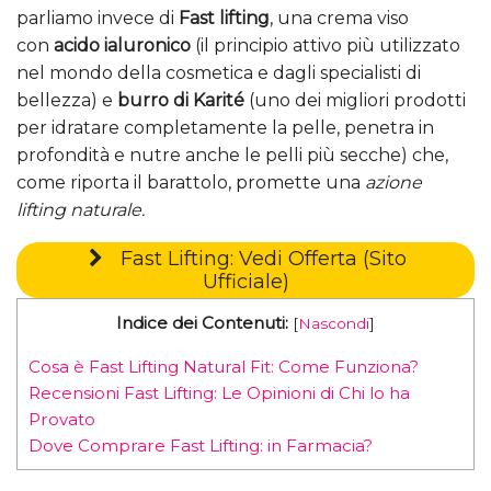
parliamo invece di
Fast lifting
, una crema viso
con
acido ialuronico
(il principio attivo più utilizzato
nel mondo della cosmetica e dagli specialisti di
bellezza) e
burro di Karité
(uno dei migliori prodotti
per idratare completamente la pelle, penetra in
profondità e nutre anche le pelli più secche) che,
come riporta il barattolo, promette una
azione
lifting naturale.
Fast Lifting: Vedi Offerta (Sito
Ufficiale)
Indice dei Contenuti:
[
Nascondi
]
Cosa è Fast Lifting Natural Fit: Come Funziona?
Recensioni Fast Lifting: Le Opinioni di Chi lo ha
Provato
Dove Comprare Fast Lifting: in Farmacia?