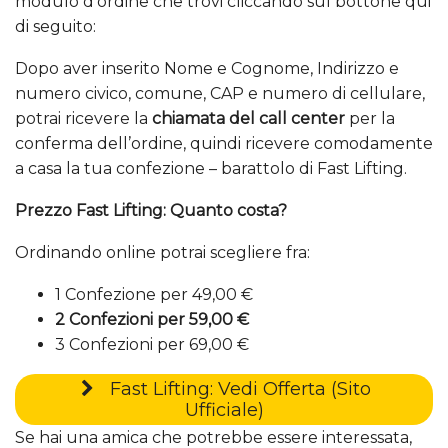
modulo d’ordine che trovi cliccando sul bottone qui
di seguito:
Dopo aver inserito Nome e Cognome, Indirizzo e
numero civico, comune, CAP e numero di cellulare,
potrai ricevere la
chiamata del call center
per la
conferma dell’ordine, quindi ricevere comodamente
a casa la tua confezione – barattolo di Fast Lifting.
Prezzo Fast Lifting: Quanto costa?
Ordinando online potrai scegliere fra:
1 Confezione per 49,00 €
2 Confezioni per 59,00 €
3 Confezioni per 69,00 €
Fast Lifting: Vedi Offerta (Sito
Ufficiale)
Se hai una amica che potrebbe essere interessata,