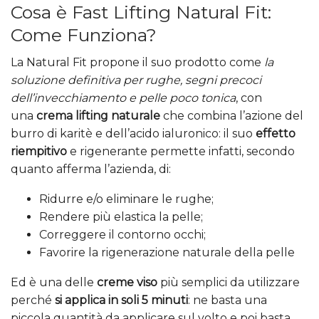
Cosa è Fast Lifting Natural Fit:
Come Funziona?
La Natural Fit propone il suo prodotto come
la
soluzione definitiva per rughe, segni precoci
dell’invecchiamento e pelle poco tonica
, con
una
crema lifting naturale
che combina l’azione del
burro di karitè e dell’acido ialuronico: il suo
effetto
riempitivo
e rigenerante permette infatti, secondo
quanto afferma l’azienda, di:
Ridurre e/o eliminare le rughe;
Rendere più elastica la pelle;
Correggere il contorno occhi;
Favorire la rigenerazione naturale della pelle
Ed è una delle
creme viso
più semplici da utilizzare
perché
si applica in soli 5 minuti
: ne basta una
piccola quantità da applicare sul volto e poi basta