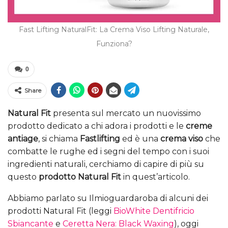
Fast Lifting NaturalFit: La Crema Viso Lifting Naturale,
Funziona?
0
Share
Natural Fit
presenta sul mercato un nuovissimo
prodotto dedicato a chi adora i prodotti e le
creme
antiage
, si chiama
Fastlifting
ed è una
crema viso
che
combatte le rughe ed i segni del tempo con i suoi
ingredienti naturali, cerchiamo di capire di più su
questo
prodotto Natural Fit
in quest’articolo.
Abbiamo parlato su Ilmioguardaroba di alcuni dei
prodotti Natural Fit (leggi
BioWhite Dentifricio
Sbiancante
e
Ceretta Nera: Black Waxing
), oggi