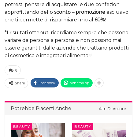
potresti pensare di acquistare le due confezioni
approfittando dello
sconto – promozione
esclusivo
che ti permette di risparmiare fino al
60%
!
*I risultati ottenuti ricordiamo sempre che possono
variare da persona a persona e non possono mai
essere garantiti dalle aziende che trattano prodotti
di cosmetica o integratori alimentari!
0
Facebook
WhatsApp
Share
Potrebbe Piacerti Anche
Altri Di Autore
BEAUTY
BEAUTY