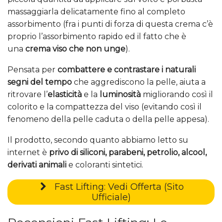
massaggiarla delicatamente fino al completo
assorbimento (fra i punti di forza di questa crema c’è
proprio l’assorbimento rapido ed il fatto che è
una
crema viso che non unge
).
Pensata per
combattere e contrastare i naturali
segni del tempo
che aggrediscono la pelle, aiuta a
ritrovare l’
elasticità
e la
luminosità
migliorando così il
colorito e la compattezza del viso (evitando così il
fenomeno della pelle caduta o della pelle appesa).
Il prodotto, secondo quanto abbiamo letto su
internet è
privo di siliconi, parabeni, petrolio, alcool,
derivati animali
e coloranti sintetici.
Fast Lifting: Vedi Offerta (Sito
Ufficiale)