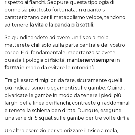
rispetto ai fianchi. Seppure questa tipologia di
donne sia piuttosto fortunata, in quanto si
caratterizzano per il metabolismo veloce, tendono
ad tenere
la vita e la pancia più sottili
.
Se quindi tendete ad avere un fisico a mela,
metterete chili solo sulla parte centrale del vostro
corpo. È di fondamentale importanza se avete
questa tipologia di fisicità,
mantenervi sempre in
forma
in modo da evitare le rotondità.
Tra gli esercizi migliori da fare, sicuramente quelli
più indicati sono i piegamenti sulle gambe. Quindi,
divaricate le gambe in modo da tenere i piedi più
larghi della linea dei fianchi, contraete gli addominali
e tenete la schiena ben dritta. Dunque, eseguite
una serie di 15
squat
sulle gambe per tre volte di fila.
Un altro esercizio per valorizzare il fisico a mela,