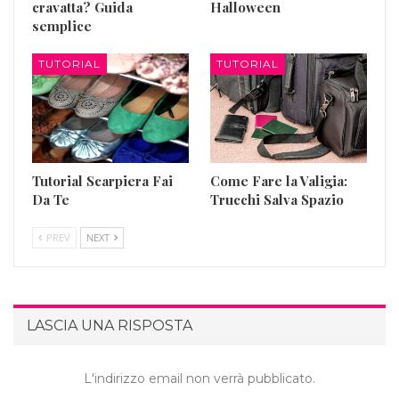
cravatta? Guida
Halloween
semplice
TUTORIAL
TUTORIAL
Tutorial Scarpiera Fai
Come Fare la Valigia:
Da Te
Trucchi Salva Spazio
PREV
NEXT
LASCIA UNA RISPOSTA
L'indirizzo email non verrà pubblicato.