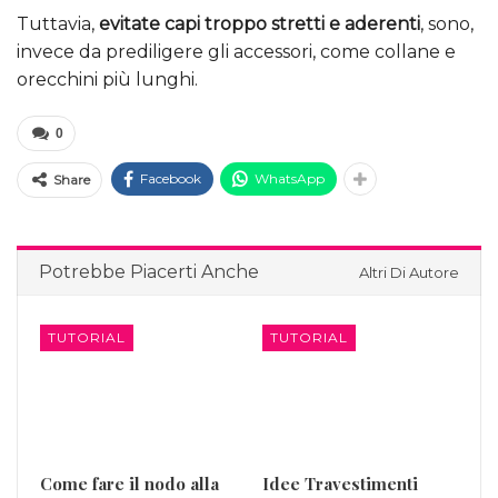
Tuttavia,
evitate capi troppo stretti e aderenti
, sono,
invece da prediligere gli accessori, come collane e
orecchini più lunghi.
0
Facebook
WhatsApp
Share
Potrebbe Piacerti Anche
Altri Di Autore
TUTORIAL
TUTORIAL
Come fare il nodo alla
Idee Travestimenti