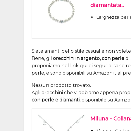
diamantata...
Larghezza perl
Siete amanti dello stile casual e non volete 
Bene, gli
orecchini in argento, con perle
di 
proponiamo nel link qui di seguito, sono rea
perle, e sono disponibili su Amazon.it al pr
Nessun prodotto trovato.
Agli orecchini che vi abbiamo appena propo
con perle e diamanti
, disponibile su Aamzo
Miluna - Collan
Miluna - Colla