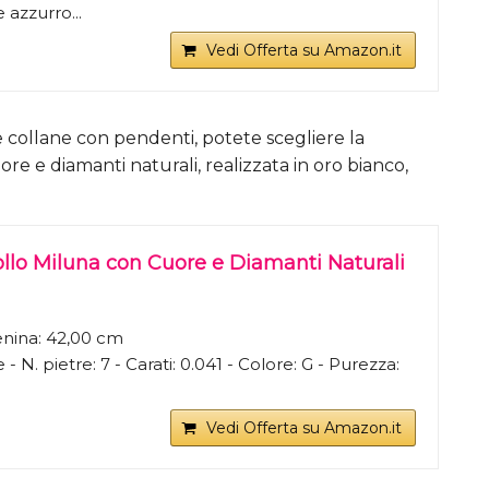
 azzurro...
Vedi Offerta su Amazon.it
e collane con pendenti, potete scegliere la
e e diamanti naturali, realizzata in oro bianco,
ollo Miluna con Cuore e Diamanti Naturali
nina: 42,00 cm
- N. pietre: 7 - Carati: 0.041 - Colore: G - Purezza:
Vedi Offerta su Amazon.it