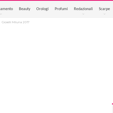
iamento
Beauty
Orologi
Profumi
Redazionali
Scarpe
Gioielli Miluna 2017