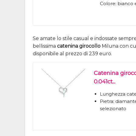
Colore: bianco e
Se amate lo stile casual e indossate sempr
bellissima
catenina girocollo
Miluna con cuor
disponibile al prezzo di 239 euro.
Catenina giroc
0.041ct...
Lunghezza cate
Pietra: diamante 
selezionato