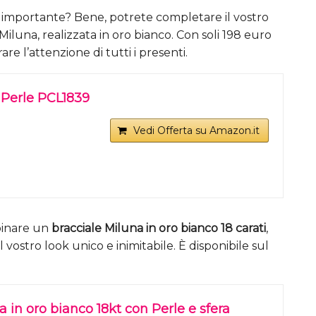
o importante? Bene, potrete completare il vostro
Miluna, realizzata in oro bianco. Con soli 198 euro
rare l’attenzione di tutti i presenti.
 Perle PCL1839
Vedi Offerta su Amazon.it
binare un
bracciale Miluna in oro bianco 18 carati
,
 vostro look unico e inimitabile. È disponibile sul
a in oro bianco 18kt con Perle e sfera