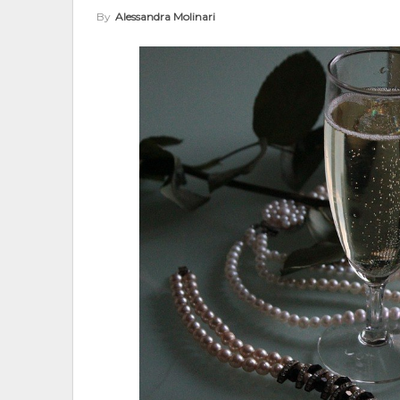
By
Alessandra Molinari