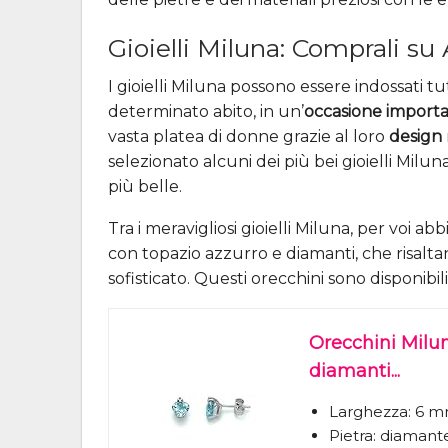
Gioielli Miluna: Comprali s
I gioielli Miluna possono essere indossati tu
determinato abito, in un’
occasione import
vasta platea di donne grazie al loro
design
selezionato alcuni dei più bei gioielli Milu
più belle.
Tra i meravigliosi gioielli Miluna, per voi ab
con topazio azzurro e diamanti, che risalt
sofisticato. Questi orecchini sono disponibil
Orecchini Milun
diamanti...
Larghezza: 6 m
Pietra: diamante 