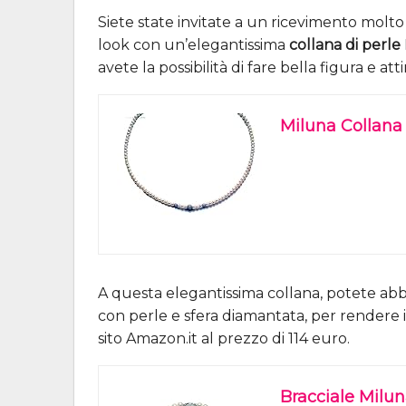
Siete state invitate a un ricevimento molt
look con un’elegantissima
collana di perle
avete la possibilità di fare bella figura e atti
Miluna Collana
A questa elegantissima collana, potete ab
con perle e sfera diamantata, per rendere il
sito Amazon.it al prezzo di 114 euro.
Bracciale Milun