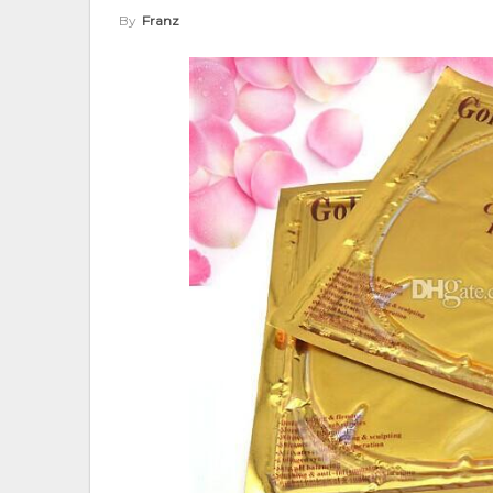
By
Franz