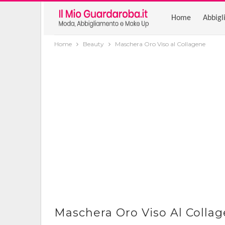
Home
Abbigl
Home
Beauty
Maschera Oro Viso al Collagene
Maschera Oro Viso Al Colla