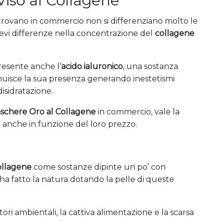
Viso al Collagene
trovano in commercio non si differenziano molto le
ievi differenze nella concentrazione del
collagene
resente anche l’
acido ialuronico
, una sostanza
minuisce la sua presenza generando inestetismi
disidratazione.
aschere Oro al Collagene
in commercio, vale la
 anche in funzione del loro prezzo.
ollagene
come sostanze dipinte un po’ con
 ha fatto la natura dotando la pelle di queste
tori ambientali, la cattiva alimentazione e la scarsa