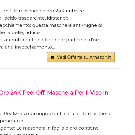
azione: la maschera d'oro 24K nutrisce
'acido trasparente, idratando...
invecchiamento: questa maschera anti-rughe di
e la pelle, riduce...
ata: contenente collagene e particelle d'oro,
 anti-invecchiamento...
Vedi Offerta su Amazon.it
ro 24K Peel Off, Maschera Per Il Viso in
: Realizzata con ingredienti naturali, la maschera
 penetra in...
ente: La maschera in foglia d'oro contiene