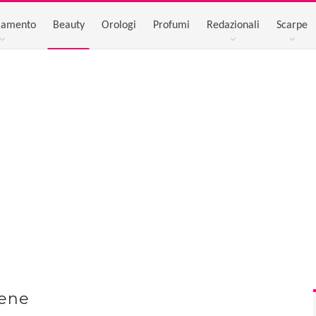
iamento
Beauty
Orologi
Profumi
Redazionali
Scarpe
gene