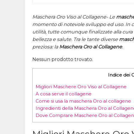
Maschera Oro Viso al Collagene- Le
masche
momento di notevole sviluppo ed uso. In co
utilità, tutte comunque finalizzate alla cur
bellezza e salute. Tra le tante diverse
masch
preziosa: la
Maschera Oro al Collagene
.
Nessun prodotto trovato.
Indice dei 
Migliori Maschere Oro Viso al Collagene
A cosa serve il collagene
Come si usa la maschera Oro al collagene
Ingredienti della Maschera Oro al Collage
Dove Comprare Maschere Oro al Collage