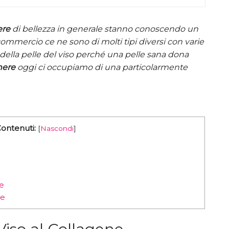
re
di bellezza in generale stanno conoscendo un
mmercio ce ne sono di molti tipi diversi con varie
a della pelle del viso perché una pelle sana dona
ere
oggi ci occupiamo di una particolarmente
Contenuti:
[
Nascondi
]
ne
ne