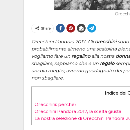
Orecch
Share
Orecchini Pandora 2017- Gli
orecchini
sono 
probabilmente almeno una scatolina pien
vogliamo fare un
regalino
alla nostra
donn
sbagliare, sappiamo che è un
regalo
sempre
ancora meglio, avremo guadagnato dei pun
non sbagliare.
Indice dei 
Orecchini: perché?
Orecchini Pandora 2017, la scelta giusta
La nostra selezione di Orecchini Pandora 2