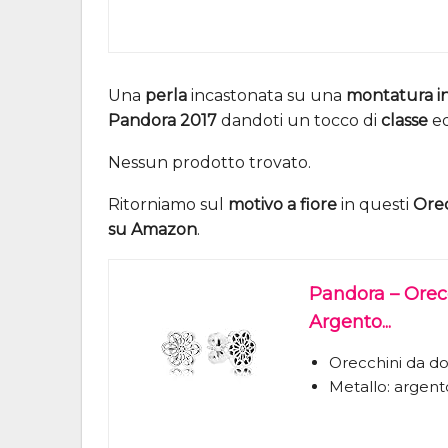
Una
perla
incastonata su una
montatura in
Pandora 2017
dandoti un tocco di
classe
e
Nessun prodotto trovato.
Ritorniamo sul
motivo a fiore
in questi
Ore
su Amazon
.
Pandora – Orec
Argento...
Orecchini da do
Metallo: argent