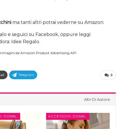
chini
ma tanti altri potrai vederne su Amazon.
lo e seguici su Facebook, oppure leggi
ora: Idee Regalo.
/ Immagini da Amazon Product Advertising API
ail
Telegram
0
Altri Di Autore
ACCESSORI DONNA
ACCESSORI DONNA