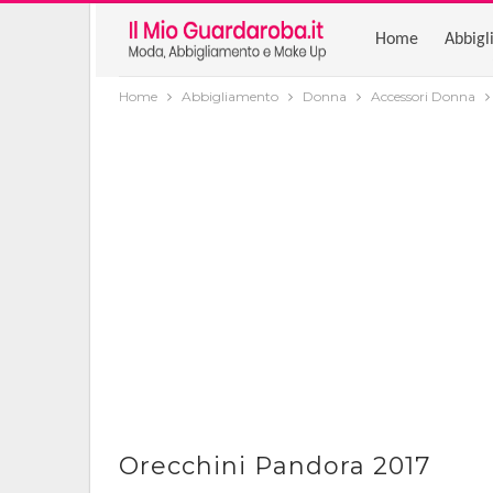
Home
Abbigl
Home
Abbigliamento
Donna
Accessori Donna
Orecchini Pandora 2017