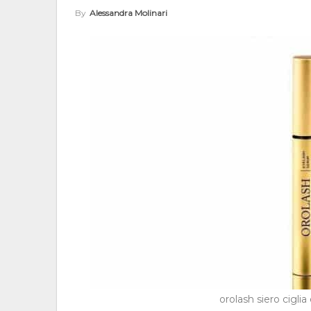
By
Alessandra Molinari
orolash siero ciglia