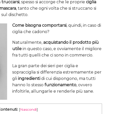
a
truccarsi
, spesso si accorge che le proprie
ciglia
 mascara
, tanto che ogni volta che si struccano si
 sul dischetto.
Come bisogna comportarsi
, quindi, in caso di
ciglia che cadono?
Naturalmente,
acquistando il prodotto più
utile
in questo caso, e ovviamente il migliore
fra tutti quelli che ci sono in commercio.
La gran parte dei sieri per ciglia e
sopracciglia si differenzia estremamente per
gli
ingredienti
di cui dispongono, ma tutti
hanno lo stesso
funzionamento
, ovvero
infoltirle, allungarle e renderle più sane.
Contenuti:
[
Nascondi
]