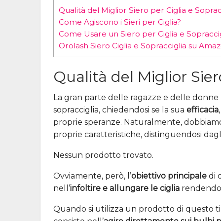
Qualità del Miglior Siero per Ciglia e Soprac
Come Agiscono i Sieri per Ciglia?
Come Usare un Siero per Ciglia e Sopraccig
Orolash Siero Ciglia e Sopracciglia su Ama
Qualità del Miglior Sier
La gran parte delle ragazze e delle donne h
sopracciglia, chiedendosi se la sua
efficacia
,
proprie speranze. Naturalmente, dobbiamo
proprie caratteristiche, distinguendosi dagli 
Nessun prodotto trovato.
Ovviamente, però, l’
obiettivo principale
di q
nell’
infoltire e allungare le ciglia
rendendo
Quando si utilizza un prodotto di questo ti