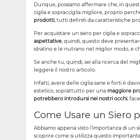
Dunque, possiamo affermare che, in questo ca
ciglia e sopracciglia migliore, proprio per
prodotti
, tutti definiti da caratteristiche pro
Per acquistare un siero per ciglia e sopra
aspettative
, quindi, questo deve presentare
idratino e le nutrano nel miglior modo, e 
Se anche tu, quindi, sei alla ricerca del migl
leggere il nostro articolo.
Infatti, avere delle ciglia sane e forti è da
estetico, soprattutto per una
maggiore pr
potrebbero introdursi nei nostri occhi
, fac
Come Usare un Siero pe
Abbiamo appena visto l’importanza di un sie
scoprire come si utilizza questo important