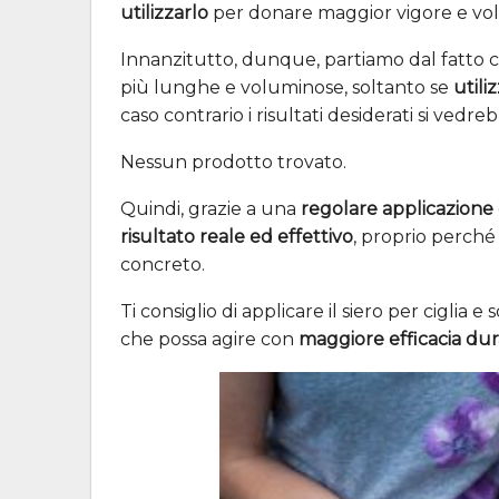
utilizzarlo
per donare maggior vigore e volum
Innanzitutto, dunque, partiamo dal fatto che
più lunghe e voluminose, soltanto se
utili
caso contrario i risultati desiderati si ve
Nessun prodotto trovato.
Quindi, grazie a una
regolare applicazione
risultato reale ed effettivo
, proprio perché
concreto.
Ti consiglio di applicare il siero per ciglia 
che possa agire con
maggiore efficacia dur