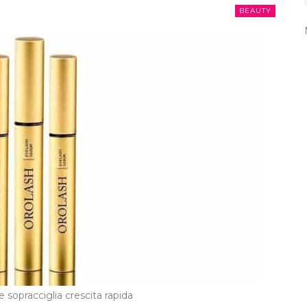
BEAUTY
 e sopracciglia crescita rapida