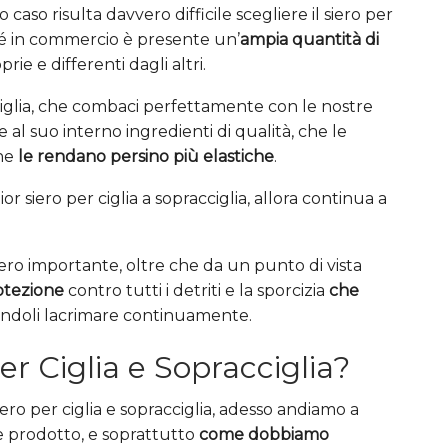
so risulta davvero difficile scegliere il siero per
ché in commercio è presente un’
ampia quantità di
prie e differenti dagli altri.
cciglia, che combaci perfettamente con le nostre
 al suo interno ingredienti di qualità, che le
che
le rendano persino più elastiche
.
ior siero per ciglia a sopracciglia, allora continua a
vvero importante, oltre che da un punto di vista
otezione
contro tutti i detriti e la sporcizia
che
endoli lacrimare continuamente.
r Ciglia e Sopracciglia?
ro per ciglia e sopracciglia, adesso andiamo a
e prodotto, e soprattutto
come dobbiamo