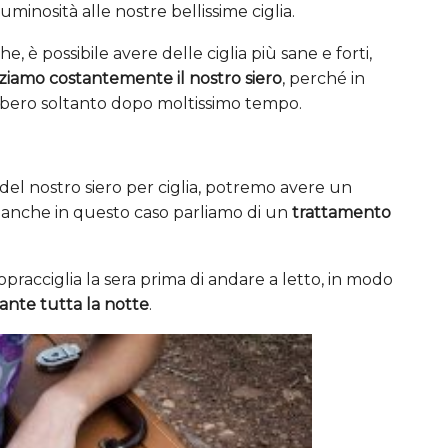
inosità alle nostre bellissime ciglia.
, è possibile avere delle ciglia più sane e forti,
zziamo costantemente il nostro siero
, perché in
drebbero soltanto dopo moltissimo tempo.
del nostro siero per ciglia, potremo avere un
 anche in questo caso parliamo di un
trattamento
e sopracciglia la sera prima di andare a letto, in modo
ante tutta la notte
.