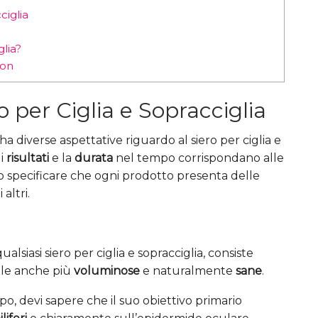
ciglia
lia?
zon
o per Ciglia e Sopracciglia
a diverse aspettative riguardo al siero per ciglia e
 i
risultati
e la
durata
nel tempo corrispondano alle
 specificare che ogni prodotto presenta delle
altri.
ualsiasi siero per ciglia e sopracciglia, consiste
le anche più
voluminose
e naturalmente
sane
.
po, devi sapere che il suo obiettivo primario