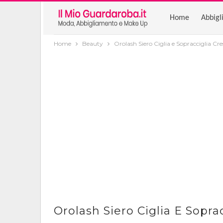
Home
Abbigl
Home
Beauty
Orolash Siero Ciglia e Sopracciglia Cr
Orolash Siero Ciglia E Sopra