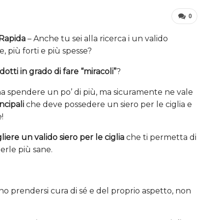
0
 Rapida
– Anche tu sei alla ricerca i un valido
, più forti e più spesse?
dotti in grado di fare “miracoli”
?
 spendere un po’ di più, ma sicuramente ne vale
ncipali
che deve possedere un siero per le ciglia e
!
iere un valido siero per le ciglia
che ti permetta di
erle più sane.
o prendersi cura di sé e del proprio aspetto, non