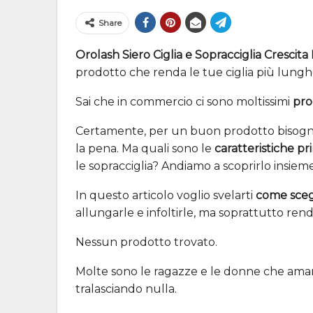
Share
Orolash Siero Ciglia e Sopracciglia Crescita
prodotto che renda le tue ciglia più lunghe
Sai che in commercio ci sono moltissimi
pro
Certamente, per un buon prodotto bisogna
la pena. Ma quali sono le
caratteristiche pri
le sopracciglia? Andiamo a scoprirlo insieme
In questo articolo voglio svelarti
come scegl
allungarle e infoltirle, ma soprattutto rend
Nessun prodotto trovato.
Molte sono le ragazze e le donne che aman
tralasciando nulla.