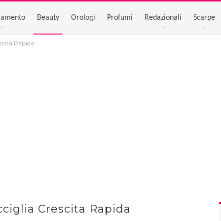
iamento
Beauty
Orologi
Profumi
Redazionali
Scarpe
escita Rapida
cciglia Crescita Rapida