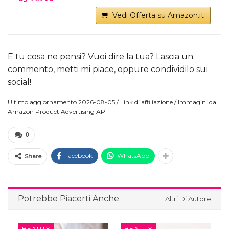
Vedi Offerta su Amazon.it
E tu cosa ne pensi? Vuoi dire la tua? Lascia un
commento, metti mi piace, oppure condividilo sui
social!
Ultimo aggiornamento 2026-08-05 / Link di affiliazione / Immagini da
Amazon Product Advertising API
0
Facebook
WhatsApp
Share
Potrebbe Piacerti Anche
Altri Di Autore
BEAUTY
BEAUTY