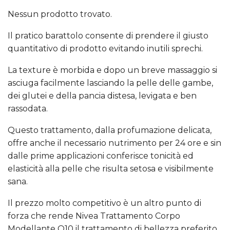
Nessun prodotto trovato.
Il pratico barattolo consente di prendere il giusto
quantitativo di prodotto evitando inutili sprechi.
La texture è morbida e dopo un breve massaggio si
asciuga facilmente lasciando la pelle delle gambe,
dei glutei e della pancia distesa, levigata e ben
rassodata.
Questo trattamento, dalla profumazione delicata,
offre anche il necessario nutrimento per 24 ore e sin
dalle prime applicazioni conferisce tonicità ed
elasticità alla pelle che risulta setosa e visibilmente
sana.
Il prezzo molto competitivo è un altro punto di
forza che rende Nivea Trattamento Corpo
Modellante Q10 il trattamento di bellezza preferito