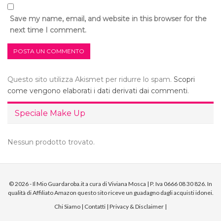
Save my name, email, and website in this browser for the
next time I comment.
Questo sito utilizza Akismet per ridurre lo spam.
Scopri
come vengono elaborati i dati derivati dai commenti
.
Speciale Make Up
Nessun prodotto trovato.
© 2026 - Il Mio Guardaroba.it a cura di Viviana Mosca | P. Iva 0666 08 30 826. In
qualità di Affiliato Amazon questo sito riceve un guadagno dagli acquisti idonei.
Chi Siamo
|
Contatti
|
Privacy & Disclaimer
|