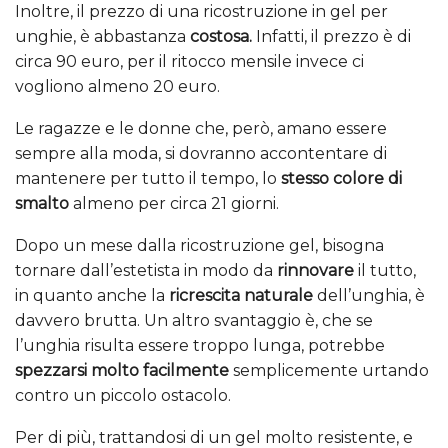
Inoltre, il prezzo di una ricostruzione in gel per
unghie, è abbastanza
costosa.
Infatti, il prezzo è di
circa 90 euro, per il ritocco mensile invece ci
vogliono almeno 20 euro.
Le ragazze e le donne che, però, amano essere
sempre alla moda, si dovranno accontentare di
mantenere per tutto il tempo, lo
stesso colore di
smalto
almeno per circa 21 giorni.
Dopo un mese dalla ricostruzione gel, bisogna
tornare dall’estetista in modo da
rinnovare
il tutto,
in quanto anche la
ricrescita naturale
dell’unghia, è
davvero brutta. Un altro svantaggio è, che se
l’unghia risulta essere troppo lunga, potrebbe
spezzarsi molto facilmente
semplicemente urtando
contro un piccolo ostacolo.
Per di più, trattandosi di un gel molto resistente, e