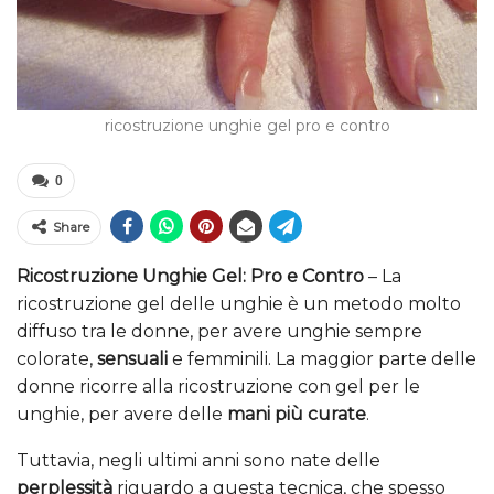
ricostruzione unghie gel pro e contro
0
Share
Ricostruzione Unghie Gel: Pro e Contro
– La
ricostruzione gel delle unghie è un metodo molto
diffuso tra le donne, per avere unghie sempre
colorate,
sensuali
e femminili. La maggior parte delle
donne ricorre alla ricostruzione con gel per le
unghie, per avere delle
mani più curate
.
Tuttavia, negli ultimi anni sono nate delle
perplessità
riguardo a questa tecnica, che spesso