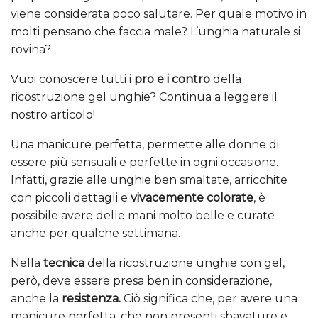
viene considerata poco salutare. Per quale motivo in
molti pensano che faccia male? L’unghia naturale si
rovina?
Vuoi conoscere tutti i
pro e i contro
della
ricostruzione gel unghie? Continua a leggere il
nostro articolo!
Una manicure perfetta, permette alle donne di
essere più sensuali e perfette in ogni occasione.
Infatti, grazie alle unghie ben smaltate, arricchite
con piccoli dettagli e
vivacemente colorate
, è
possibile avere delle mani molto belle e curate
anche per qualche settimana.
Nella
tecnica
della ricostruzione unghie con gel,
però, deve essere presa ben in considerazione,
anche la
resistenza.
Ciò significa che, per avere una
manicure perfetta, che non presenti sbavature e