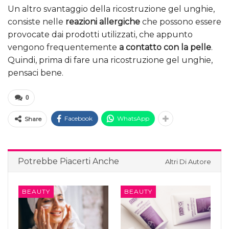
Un altro svantaggio della ricostruzione gel unghie,
consiste nelle
reazioni allergiche
che possono essere
provocate dai prodotti utilizzati, che appunto
vengono frequentemente
a contatto con la pelle
.
Quindi, prima di fare una ricostruzione gel unghie,
pensaci bene.
0
Facebook
WhatsApp
Share
Potrebbe Piacerti Anche
Altri Di Autore
BEAUTY
BEAUTY