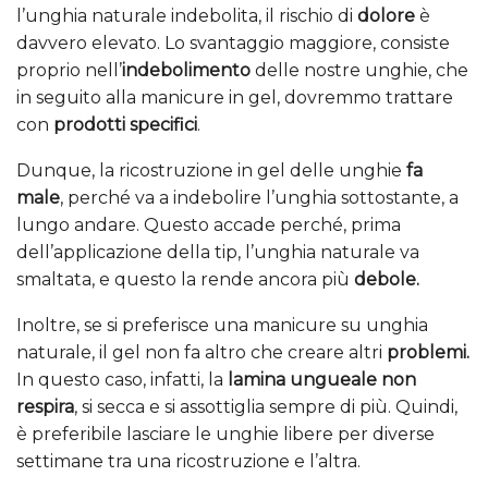
l’unghia naturale indebolita, il rischio di
dolore
è
davvero elevato. Lo svantaggio maggiore, consiste
proprio nell’
indebolimento
delle nostre unghie, che
in seguito alla manicure in gel, dovremmo trattare
con
prodotti specifici
.
Dunque, la ricostruzione in gel delle unghie
fa
male
, perché va a indebolire l’unghia sottostante, a
lungo andare. Questo accade perché, prima
dell’applicazione della tip, l’unghia naturale va
smaltata, e questo la rende ancora più
debole.
Inoltre, se si preferisce una manicure su unghia
naturale, il gel non fa altro che creare altri
problemi.
In questo caso, infatti, la
lamina ungueale non
respira
, si secca e si assottiglia sempre di più. Quindi,
è preferibile lasciare le unghie libere per diverse
settimane tra una ricostruzione e l’altra.