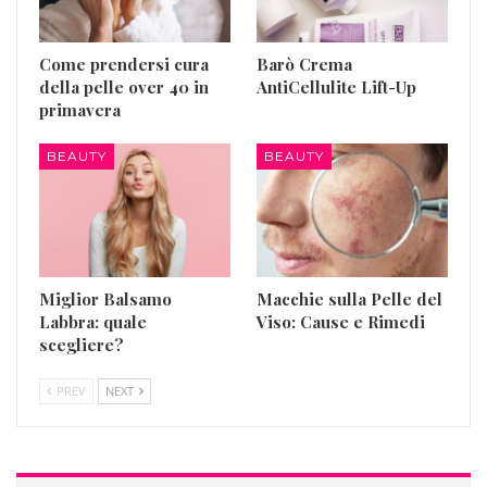
Come prendersi cura
Barò Crema
della pelle over 40 in
AntiCellulite Lift-Up
primavera
BEAUTY
BEAUTY
Miglior Balsamo
Macchie sulla Pelle del
Labbra: quale
Viso: Cause e Rimedi
scegliere?
PREV
NEXT