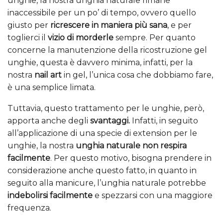
unghie, la nostra unghia naturale rimane
inaccessibile per un po’ di tempo, ovvero quello
giusto per
ricrescere in maniera più sana
, e per
toglierci il
vizio di morderle
sempre. Per quanto
concerne la manutenzione della ricostruzione gel
unghie, questa è davvero minima, infatti, per la
nostra
nail art
in gel, l’unica cosa che dobbiamo fare,
è una semplice limata.
Tuttavia, questo trattamento per le unghie, però,
apporta anche degli
svantaggi.
Infatti, in seguito
all’applicazione di una specie di extension per le
unghie, la nostra
unghia naturale non respira
facilmente
. Per questo motivo, bisogna prendere in
considerazione anche questo fatto, in quanto in
seguito alla manicure, l’unghia naturale potrebbe
indebolirsi facilmente
e spezzarsi con una maggiore
frequenza.