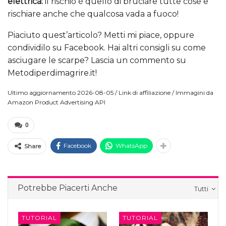
elettrica:
il rischio è quello di bruciare tutte cose e
rischiare anche che qualcosa vada a fuoco!
Piaciuto quest’articolo? Metti mi piace, oppure
condividilo su Facebook. Hai altri consigli su come
asciugare le scarpe? Lascia un commento su
Metodiperdimagrire.it!
Ultimo aggiornamento 2026-08-05 / Link di affiliazione / Immagini da
Amazon Product Advertising API
0
Facebook
WhatsApp
Share
Potrebbe Piacerti Anche
Tutti
TUTORIAL
TUTORIAL