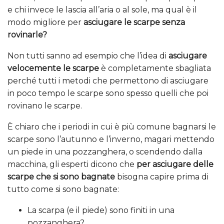
e chi invece le lascia all’aria o al sole, ma qual è il
modo migliore per
asciugare le scarpe senza
rovinarle?
Non tutti sanno ad esempio che l’idea di
asciugare
velocemente le scarpe
è completamente sbagliata
perché tutti i metodi che permettono di asciugare
in poco tempo le scarpe sono spesso quelli che poi
rovinano le scarpe.
È chiaro che i periodi in cui è più comune bagnarsi le
scarpe sono l’autunno e l’inverno, magari mettendo
un piede in una pozzanghera, o scendendo dalla
macchina, gli esperti dicono che
per asciugare delle
scarpe che si sono bagnate
bisogna capire prima di
tutto come si sono bagnate:
La scarpa (e il piede) sono finiti in una
pozzanghera?