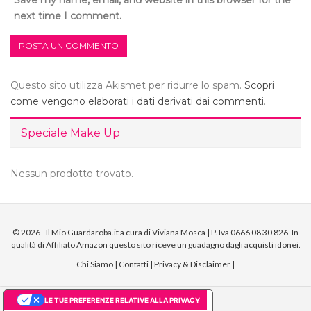
next time I comment.
Questo sito utilizza Akismet per ridurre lo spam.
Scopri
come vengono elaborati i dati derivati dai commenti
.
Speciale Make Up
Nessun prodotto trovato.
© 2026 - Il Mio Guardaroba.it a cura di Viviana Mosca | P. Iva 0666 08 30 826. In
qualità di Affiliato Amazon questo sito riceve un guadagno dagli acquisti idonei.
Chi Siamo
|
Contatti
|
Privacy & Disclaimer
|
LE TUE PREFERENZE RELATIVE ALLA PRIVACY