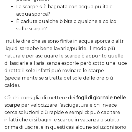
La scarpe si è bagnata con acqua pulita o
acqua sporca?
È caduta qualche bibita o qualche alcolico
sulle scarpe?
Inutile dire che se sono finite in acqua sporca o altri
liquidi sarebbe bene lavarle/pulirle. Il modo più
naturale per asciugare le scarpe è appunto quelle
di lasciarle all’aria, senza esporle però sotto una luce
diretta: il sole infatti può rovinare le scarpe
(specialmente se si tratta del sole delle ore più
calde).
C’è chi consiglia di mettere dei
fogli di giornale nelle
scarpe
per velocizzare l’asciugatura e chi invece
cerca soluzioni più rapide e semplici: può capitare
infatti che ci si bagni le scarpe in vacanza o subito
prima di uscire, e in questi casi alcune soluzioni sono