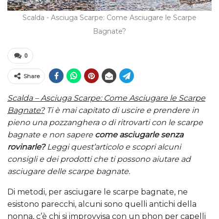
Scalda - Asciuga Scarpe: Come Asciugare le Scarpe
Bagnate?
0
Share
Scalda – Asciuga Scarpe: Come Asciugare le Scarpe
Bagnate?
Ti è mai capitato di uscire e prendere in
pieno una pozzanghera o di ritrovarti con le scarpe
bagnate e non sapere
come asciugarle senza
rovinarle?
Leggi quest’articolo e scopri alcuni
consigli e dei prodotti che ti possono aiutare ad
asciugare delle scarpe bagnate.
Di metodi, per asciugare le scarpe bagnate, ne
esistono parecchi, alcuni sono quelli antichi della
nonna, c’è chi si improvvisa con un phon per capelli