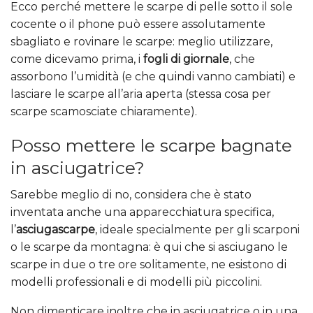
Ecco perché mettere le scarpe di pelle sotto il sole
cocente o il phone può essere assolutamente
sbagliato e rovinare le scarpe: meglio utilizzare,
come dicevamo prima, i
fogli di giornale
, che
assorbono l’umidità (e che quindi vanno cambiati) e
lasciare le scarpe all’aria aperta (stessa cosa per
scarpe scamosciate chiaramente).
Posso mettere le scarpe bagnate
in asciugatrice?
Sarebbe meglio di no, considera che è stato
inventata anche una apparecchiatura specifica,
l’
asciugascarpe
, ideale specialmente per gli scarponi
o le scarpe da montagna: è qui che si asciugano le
scarpe in due o tre ore solitamente, ne esistono di
modelli professionali e di modelli più piccolini.
Non dimenticare inoltre che in asciugatrice o in una