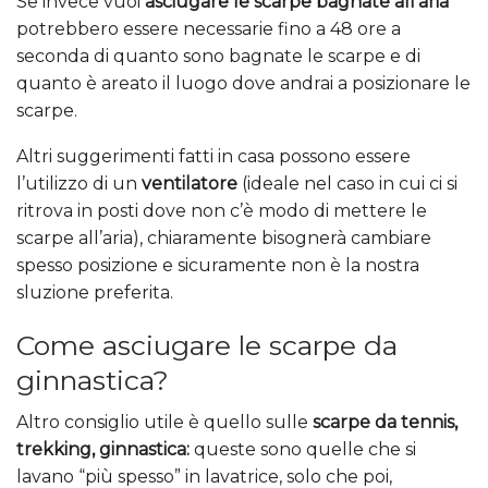
Se invece vuoi
asciugare le scarpe bagnate all’aria
potrebbero essere necessarie fino a 48 ore a
seconda di quanto sono bagnate le scarpe e di
quanto è areato il luogo dove andrai a posizionare le
scarpe.
Altri suggerimenti fatti in casa possono essere
l’utilizzo di un
ventilatore
(ideale nel caso in cui ci si
ritrova in posti dove non c’è modo di mettere le
scarpe all’aria), chiaramente bisognerà cambiare
spesso posizione e sicuramente non è la nostra
sluzione preferita.
Come asciugare le scarpe da
ginnastica?
Altro consiglio utile è quello sulle
scarpe da tennis,
trekking, ginnastica:
queste sono quelle che si
lavano “più spesso” in lavatrice, solo che poi,