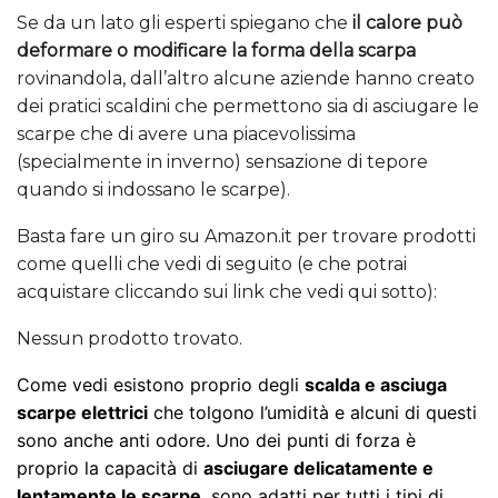
Se da un lato gli esperti spiegano che
il calore può
deformare o modificare la forma della scarpa
rovinandola, dall’altro alcune aziende hanno creato
dei pratici scaldini che permettono sia di asciugare le
scarpe che di avere una piacevolissima
(specialmente in inverno) sensazione di tepore
quando si indossano le scarpe).
Basta fare un giro su Amazon.it per trovare prodotti
come quelli che vedi di seguito (e che potrai
acquistare cliccando sui link che vedi qui sotto):
Nessun prodotto trovato.
Come vedi esistono proprio degli
scalda e asciuga
scarpe elettrici
che tolgono l’umidità e alcuni di questi
sono anche anti odore. Uno dei punti di forza è
proprio la capacità di
asciugare delicatamente e
lentamente le scarpe
, sono adatti per tutti i tipi di